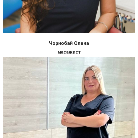
Чорнобай Олена
масажист