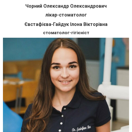
Чорний Олександр Олександрович
лікар-стоматолог
Євстафієва-Гайдук Ілона Вікторівна
стоматолог-гігієніст